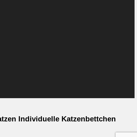
tzen Individuelle Katzenbettchen