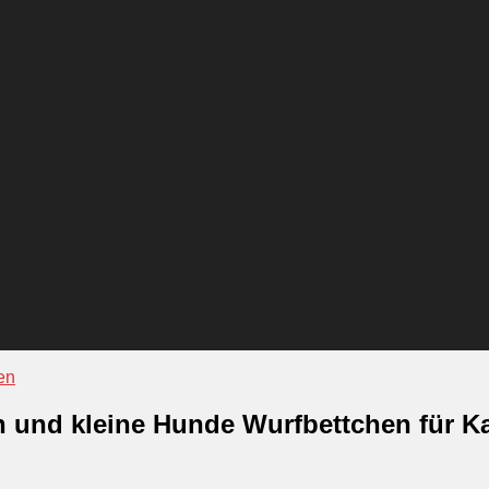
en
n und kleine Hunde Wurfbettchen für Ka