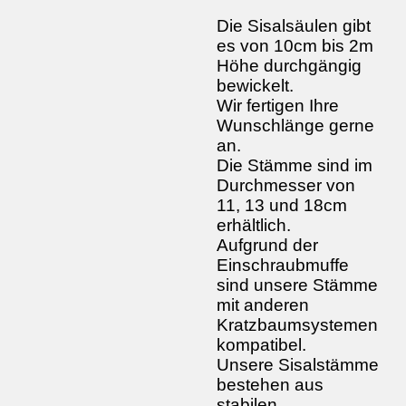
Die Sisalsäulen gibt
es von 10cm bis 2m
Höhe durchgängig
bewickelt.
Wir fertigen Ihre
Wunschlänge gerne
an.
Die Stämme sind im
Durchmesser von
11, 13 und 18cm
erhältlich.
Aufgrund der
Einschraubmuffe
sind unsere Stämme
mit anderen
Kratzbaumsystemen
kompatibel.
Unsere Sisalstämme
bestehen aus
stabilen