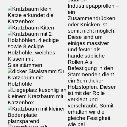
Industriepapprollen –
ein
Zusammendrücken
oder Knicken ist
somit nicht möglich.
Diese sind um
einiges massiver
und fester als
handelsübliche
Rollen.Als
Befestigung in den
Stammenden dient
ein 6cm dicker
Holzstopfen. Dieser
ist mit der Rolle
verklebt und
verschraubt. Somit
erhalten wir die
gleiche Festigkeit
wie bei