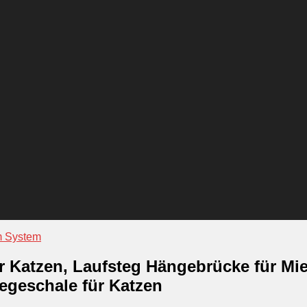
 System
ür Katzen, Laufsteg Hängebrücke für Mi
egeschale für Katzen