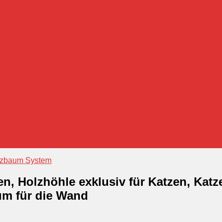
tzbaum System
n, Holzhöhle exklusiv für Katzen, Katz
um für die Wand