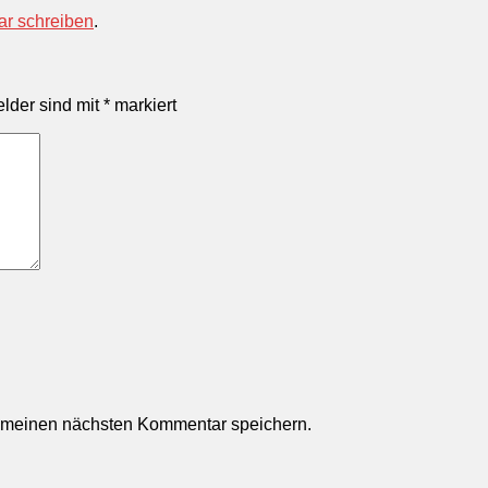
r schreiben
.
elder sind mit
*
markiert
r meinen nächsten Kommentar speichern.